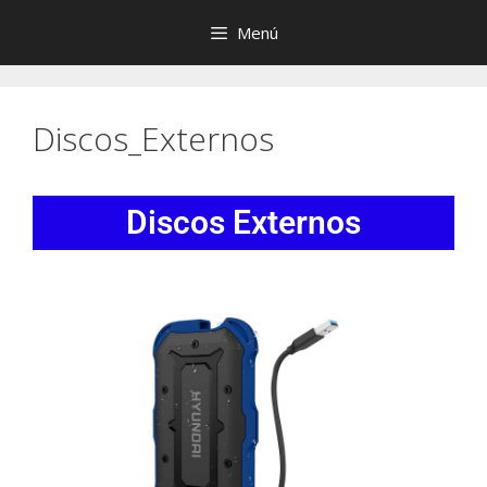
Menú
Discos_Externos
Discos Externos