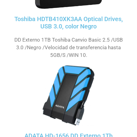
Toshiba HDTB410XK3AA Optical Drives,
USB 3.0, color Negro
DD Externo 1TB Toshiba Canvio Basic 2.5 /USB
3.0 /Negro /Velocidad de transferencia hasta
5GB/S /WIN 10.
ADATA HD-1656 DD Externo 1Tb